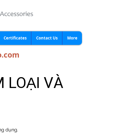
Certificates
Contact Us
More
o.com
 LOẠI VÀ
ng dụng.