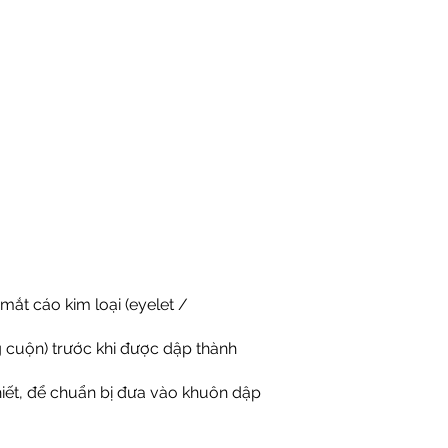
mắt cáo kim loại (eyelet /
ng cuộn) trước khi được dập thành
thiết, để chuẩn bị đưa vào khuôn dập