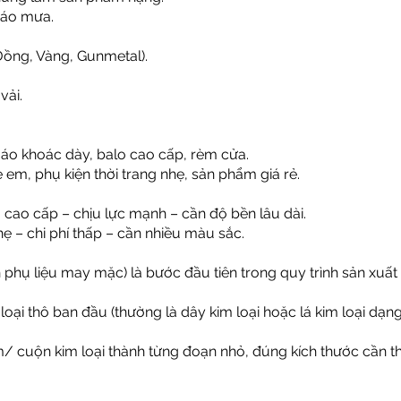
, áo mưa.
Đồng, Vàng, Gunmetal).
vải.
, áo khoác dày, balo cao cấp, rèm cửa.
 em, phụ kiện thời trang nhẹ, sản phẩm giá rẻ.
 cao cấp – chịu lực mạnh – cần độ bền lâu dài.
 – chi phí thấp – cần nhiều màu sắc.
 phụ liệu may mặc) là bước đầu tiên trong quy trình sản xuất 
 loại thô ban đầu (thường là dây kim loại hoặc lá kim loại dạ
tấm/ cuộn kim loại thành từng đoạn nhỏ, đúng kích thước cần 