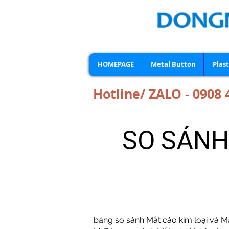
HOMEPAGE
Metal Button
Plas
Hotline/ ZALO - 0908 
SO SÁNH
bảng so sánh Mắt cáo kim loại và Mắ