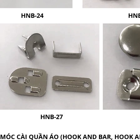
HNB-24
HNB
HNB-27
MÓC CÀI QUẦN ÁO (HOOK AND BAR, HOOK A