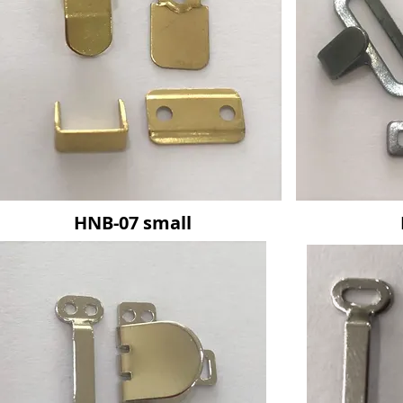
HNB-07 small