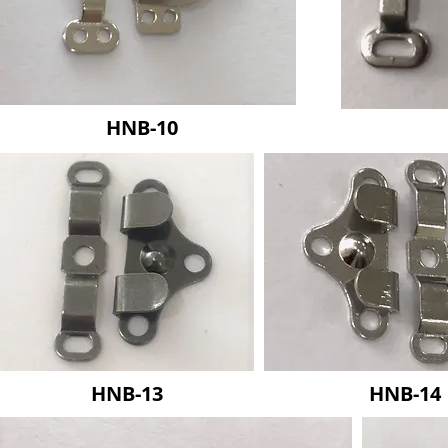
HNB-10
HNB-13
HNB-14