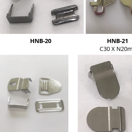
HNB-20
HNB-21
C30 X N20