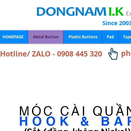
Since 200
HOMEPAGE
Metal Button
Plastic Buttons
Pad
Tap
ph
Hotline/ ZALO - 0908 445 320