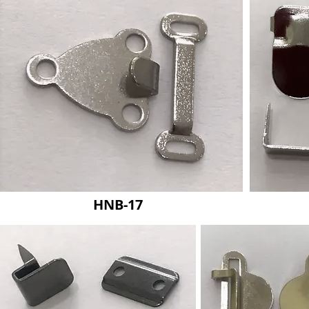
HNB-17