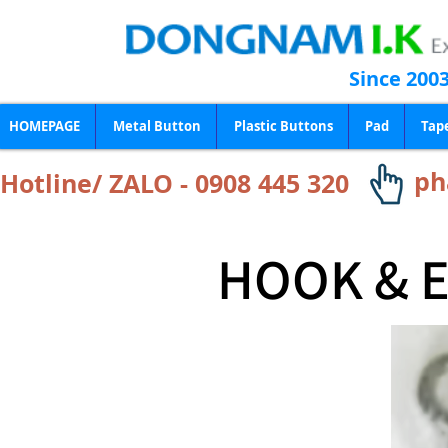
Since 200
HOMEPAGE
Metal Button
Plastic Buttons
Pad
Tap
ph
Hotline/ ZALO - 0908 445 320
HOOK & E