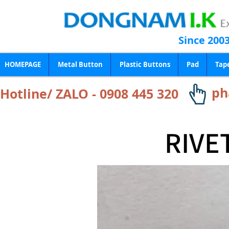
Since 200
HOMEPAGE
Metal Button
Plastic Buttons
Pad
Tap
ph
Hotline/ ZALO - 0908 445 320
RIVET