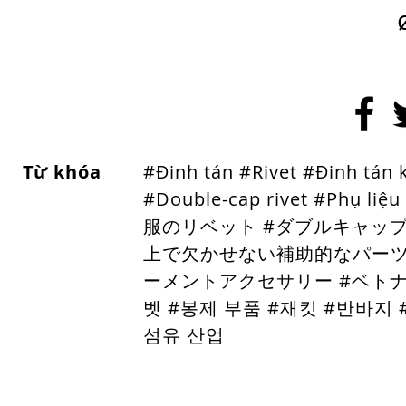
Từ khóa
#Đinh tán #Rivet #Đinh tán k
#Double-cap rivet #Phụ 
服のリベット #ダブルキャッ
上で欠かせない補助的なパーツ類
ーメントアクセサリー #ベトナム
벳 #봉제 부품 #재킷 #반바지 
섬유 산업
HOMEPAGE
Metal Button
Plastic Buttons
Pad
Tape