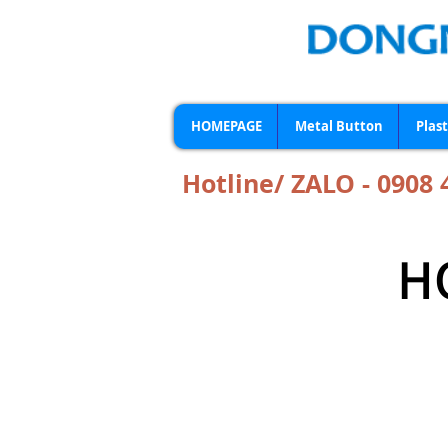
HOMEPAGE
Metal Button
Plas
Hotline/ ZALO - 0908 
H