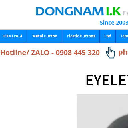
Since 200
HOMEPAGE
Metal Button
Plastic Buttons
Pad
Tap
ph
Hotline/ ZALO - 0908 445 320
EYELE