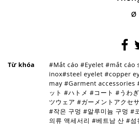
ø
Từ khóa
#Mắt cáo #Eyelet #mắt cáo
inox
#steel eyelet #copper e
may #Garment acces
ット #ハトメ #コート #うわ
ツウェア #ガーメントアクセサリ
#작은 구멍 #알루미늄 구멍 #
의류 액세서리 #베트남 산 #섬유 산업