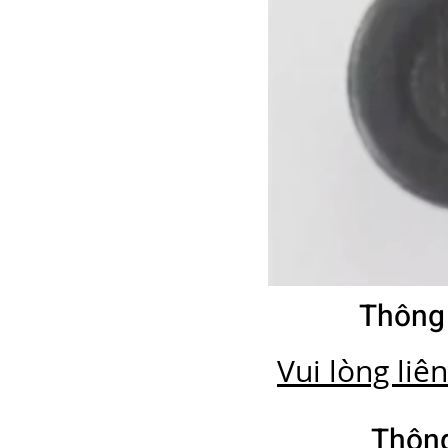
Thông
Vui lòng liê
Thông