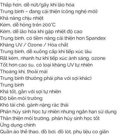
Thấp hơn, dễ nứt/gãy khi lão hóa
Trung bình – đang cải thiện (công nghệ mới)
Khả năng chịu nhiệt
Kém, dễ hỏng trên 200°C
Kém, dễ lão hóa khi gặp nhiệt độ cao
Trung bình, có tiềm năng cải thiện hơn Spandex
Kháng UV / Ozone / Hóa chất
Trung bình, dễ xuống cấp khi tiếp xúc lâu
Rất kém, nhanh hư khi tiếp xúc ánh sáng, ozone
Tốt hơn cao su, có loại kháng UV tự nhiên
Thoáng khí, thoải mái
Trung bình (thường phải pha với sợi khác)
Trung bình
Khá tốt, gần với sợi tự nhiên
Độ bền môi trường
Khó tái chế, gánh nặng rác thải
Phân hủy sinh học tự nhiên nhưng ngắn hạn sử dụng
Thân thiện môi trường, phân hủy sinh học tốt
Ứng dụng chính
Quần áo thể thao, đồ bơi, đồ lót, phụ liệu co giãn