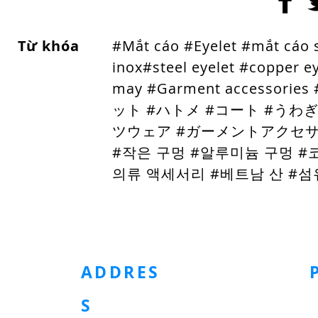
Từ khóa
#Mắt cáo #Eyelet #mắt cáo
inox
#steel eyelet #copper e
may #Garment acces
ット #ハトメ #コート #うわ
ツウェア #ガーメントアクセサリ
#작은 구멍 #알루미늄 구멍 #
의류 액세서리 #베트남 산 #섬유 산업
HOMEPAGE
Metal Button
Plastic Buttons
Pad
Tape
ADDRES
S